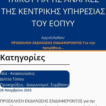
ΤΗΣ ΚΕΝΤΡΙΚΗΣ ΥΠΗΡΕΣΙΑΣ
ΤΟΥ ΕΟΠΥΥ
Αρχική
Άρθρα
/
/
ΠΡΟΣΚΛΗΣΗ ΕΚΔΗΛΩΣΗΣ ΕΝΔΙΑΦΕΡΟΝΤΟΣ Για την
προμήθεια...
Κατηγορίες
Νέα - Ανακοινώσεις
Δελτία Τύπου
Προκηρύξεις - Διαγωνισμοί -Συμβάσεις
Ημερομηνία δημοσίευσης:
26 Νοεμβρίου 2025
ΠΡΟΣΚΛΗΣΗ ΕΚΔΗΛΩΣΗΣ ΕΝΔΙΑΦΕΡΟΝΤΟΣ γ
ια την