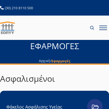
ανοίγει σε νέα καρτέλα
(30) 210 8110 500
ΕΦΑΡΜΟΓΕΣ
Αρχική
/
Εφαρμογές
Ασφαλισμένοι
Φάκελος Ασφάλισης Υγείας