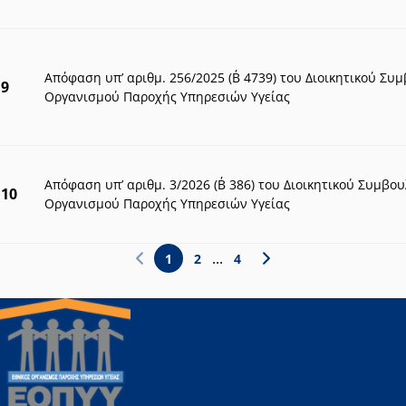
Απόφαση υπ’ αριθμ. 256/2025 (Β΄ 4739) του Διοικητικού Συ
9
Οργανισμού Παροχής Υπηρεσιών Υγείας
Απόφαση υπ’ αριθμ. 3/2026 (Β΄ 386) του Διοικητικού Συμβο
10
Οργανισμού Παροχής Υπηρεσιών Υγείας
Σελίδα 1 από 4
...
1
2
4