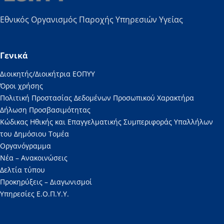
Εθνικός Οργανισμός Παροχής Υπηρεσιών Υγείας
Γενικά
Διοικητής/Διοικήτρια ΕΟΠΥΥ
Όροι χρήσης
Πολιτική Προστασίας Δεδομένων Προσωπικού Χαρακτήρα
Δήλωση Προσβασιμότητας
Κώδικας Ηθικής και Επαγγελματικής Συμπεριφοράς Υπαλλήλων
του Δημόσιου Τομέα
Οργανόγραμμα
Νέα – Ανακοινώσεις
Δελτία τύπου
Προκηρύξεις – Διαγωνισμοί
Υπηρεσίες Ε.Ο.Π.Υ.Υ.