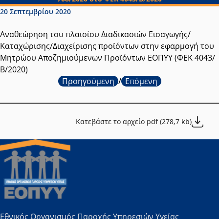
Ημερομηνία δημοσίευσης:
20 Σεπτεμβρίου 2020
Αναθεώρηση του πλαισίου Διαδικασιών Εισαγωγής/
Καταχώρισης/Διαχείρισης προϊόντων στην εφαρμογή του
Μητρώου Αποζημιούμενων Προϊόντων ΕΟΠΥΥ (ΦΕΚ 4043/
Β/2020)
Προηγούμενη
/
Επόμενη
Κατεβάστε το αρχείο pdf (278,7 kb)
Εθνικός Οργανισμός Παροχής Υπηρεσιών Υγείας