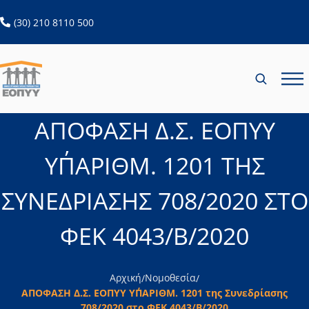
ανοίγει σε νέα καρτέλα
(30) 210 8110 500
ΑΠΟΦΑΣΗ Δ.Σ. ΕΟΠΥΥ
ΥΠ΄ΑΡΙΘΜ. 1201 ΤΗΣ
ΣΥΝΕΔΡΙΑΣΗΣ 708/2020 ΣΤΟ
ΦΕΚ 4043/Β/2020
Αρχική
Νομοθεσία
/
/
ΑΠΟΦΑΣΗ Δ.Σ. ΕΟΠΥΥ ΥΠ΄ΑΡΙΘΜ. 1201 της Συνεδρίασης
708/2020 στο ΦΕΚ 4043/Β/2020