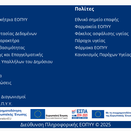
Πολίτες
ικήτρια ΕΟΠΥΥ
Εθνικό σημείο επαφής
Φαρμακεία ΕΟΠΥΥ
στασίας Δεδομένων
Φάκελος ασφάλισης υγείας
Χαρακτήρα
Πάροχοι υγείας
βασιμότητας
Φάρμακα ΕΟΠΥΥ
ς και Επαγγελματικής
Κανονισμός Παρόχων Υγείας
 Υπαλλήλων του Δημόσιου
α
νώσεις
 Διαγωνισμοί
.Π.Υ.Υ.
Διεύθυνση Πληροφορικής ΕΟΠΥΥ © 2025