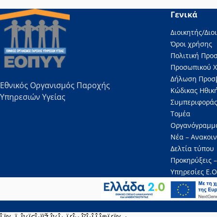
Γενικά
Διοικητής/Διο
Όροι χρήσης
Πολιτική Προ
Προσωπικού 
Δήλωση Προσ
Εθνικός Οργανισμός Παροχής
Κώδικας Ηθική
Υπηρεσιών Υγείας
Συμπεριφοράς
Τομέα
Οργανόγραμμ
Νέα – Ανακοι
Δελτία τύπου
Προκηρύξεις –
Υπηρεσίες Ε.Ο