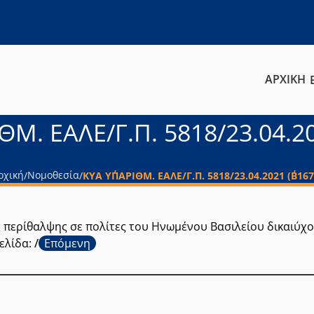
ΑΡΧΙΚΗ
ΘΜ. ΕΑΛΕ/Γ.Π. 5818/23.04.20
ρχική
Νομοθεσία
/
/
ΚΥΑ ΥΠ΄ΑΡΙΘΜ. ΕΑΛΕ/Γ.Π. 5818/23.04.2021 (Β΄167
 περίθαλψης σε πολίτες του Ηνωμένου Βασιλείου δικαιύχ
ελίδα:
/
Επόμενη