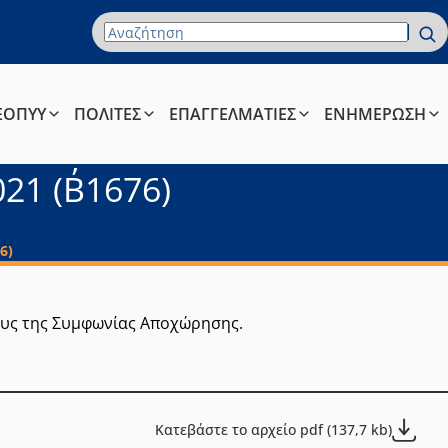
Όρος Αναζήτησης
ΕΟΠΥΥ
ΠΟΛΙΤΕΣ
ΕΠΑΓΓΕΛΜΑΤΙΕΣ
ΕΝΗΜΕΡΩΣΗ
21 (Β΄1676)
6)
ους της Συμφωνίας Αποχώρησης.
Κατεβάστε το αρχείο pdf (137,7 kb)