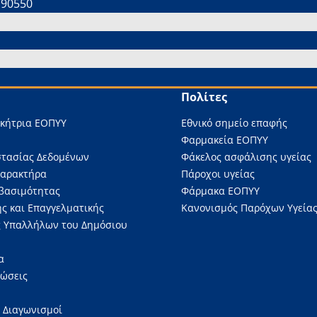
790550
Πολίτες
ικήτρια ΕΟΠΥΥ
Εθνικό σημείο επαφής
Φαρμακεία ΕΟΠΥΥ
στασίας Δεδομένων
Φάκελος ασφάλισης υγείας
Χαρακτήρα
Πάροχοι υγείας
βασιμότητας
Φάρμακα ΕΟΠΥΥ
ς και Επαγγελματικής
Κανονισμός Παρόχων Υγείας
 Υπαλλήλων του Δημόσιου
α
νώσεις
 Διαγωνισμοί