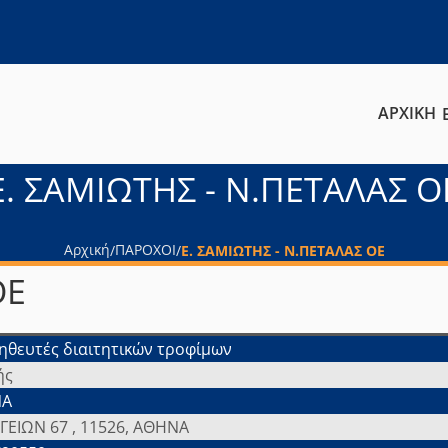
ΑΡΧΙΚΗ
Ε. ΣΑΜΙΩΤΗΣ - Ν.ΠΕΤΑΛΑΣ Ο
Αρχική
ΠΑΡΟΧΟΙ
/
/
Ε. ΣΑΜΙΩΤΗΣ - Ν.ΠΕΤΑΛΑΣ ΟΕ
ΟΕ
θευτές διαιτητικών τροφίμων
ής
ΝΑ
ΕΙΩΝ 67 , 11526, ΑΘΗΝΑ