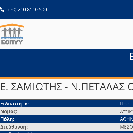
ανοίγει σε νέα καρτέλα
(30) 210 8110 500
Ε. ΣΑΜΙΩΤΗΣ - Ν.ΠΕΤΑΛΑΣ 
Ειδικότητα:
Προμη
Νομός:
Αττικ
Πόλη:
ΑΘΗ
Διεύθυνση:
ΜΕΣΟΓ