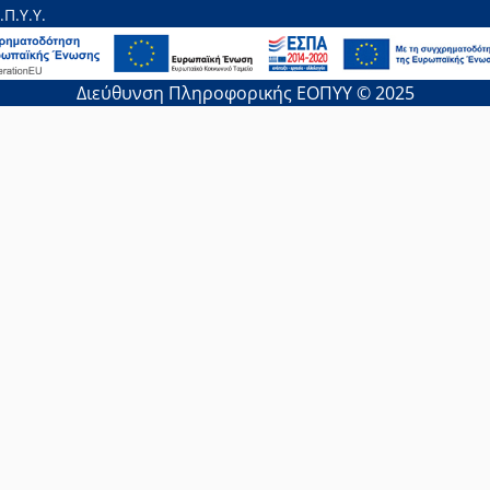
.Π.Υ.Υ.
Διεύθυνση Πληροφορικής ΕΟΠΥΥ © 2025