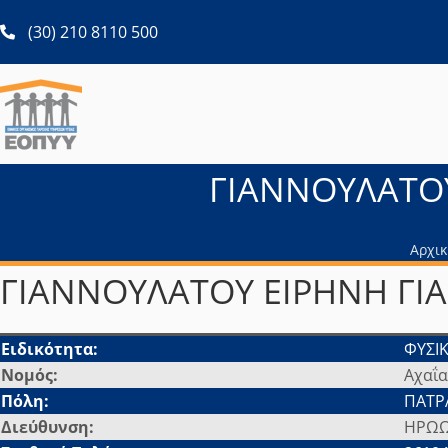
ανοίγει σε νέα καρτέλα
(30) 210 8110 500
ΓΙΑΝΝΟΥΛΑΤΟΥ
Αρχικ
ΓΙΑΝΝΟΥΛΑΤΟΥ ΕΙΡΗΝΗ ΓΙΑ
Ειδικότητα:
ΦΥΣΙ
Νομός:
Αχαΐα
Πόλη:
ΠΑΤΡ
Διεύθυνση:
ΗΡΩΩ