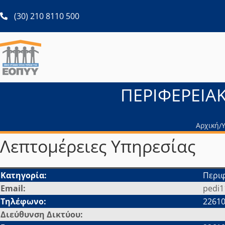
ανοίγει σε νέα καρτέλα
(30) 210 8110 500
ΠΕΡΙΦΕΡΕΙΑΚ
Αρχική
Υ
/
Λεπτομέρειες Υπηρεσίας
Κατηγορία:
Περιφ
Email:
pedi1
Τηλέφωνο:
22610
Διεύθυνση Δικτύου: