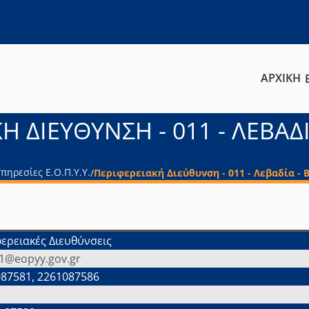
ΑΡΧΙΚΗ
Η ΔΙΕΥΘΥΝΣΗ - 011 - ΛΕΒΑΔΙ
πηρεσίες Ε.Ο.Π.Υ.Υ.
/
Περιφερειακή Διεύθυνση - 011 - Λεβαδία - 
ερειακές Διευθύνσεις
1@eopyy.gov.gr
87581, 2261087586