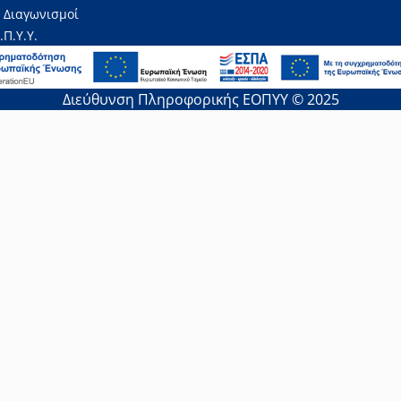
 Διαγωνισμοί
.Π.Υ.Υ.
Διεύθυνση Πληροφορικής ΕΟΠΥΥ © 2025